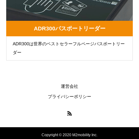
ADR300パスポートリーダー
ADR300は世界のベストセラーフルページパスポートリー
ダー
運営会社
プライバシーポリシー
Copyright © 2020 M2mobility Inc.