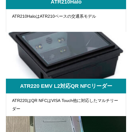
ATR210Halo
ATR210HaloはATR210ベースの交通系モデル
ATR220 EMV L2対応QR NFCリーダー
ATR220はQR NFCはVISA Touch他に対応したマルチリー
ダー