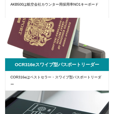
AKB500は航空会社カウンター用採用率NO1キーボード
OCR316eスワイプ型パスポートリーダー
COR316eはベストセラー・スワイプ型パスポートリーダ
ー