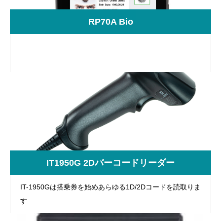
RP70A Bio
IT1950G 2Dバーコードリーダー
IT-1950Gは搭乗券を始めあらゆる1D/2Dコードを読取りま
す