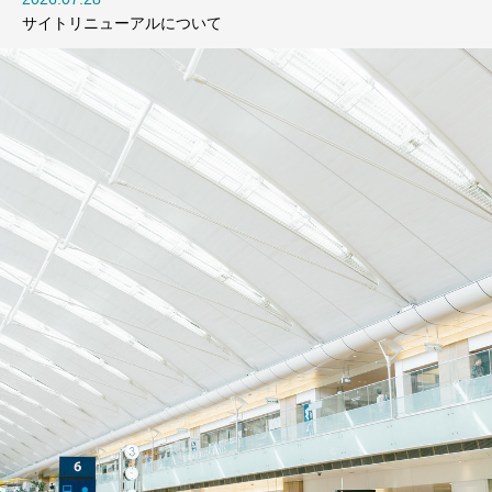
サイトリニューアルについて
マルチIDリーダー(OLIKA ID)
可搬型パスポートリ
2023.12.30
2023.12.29