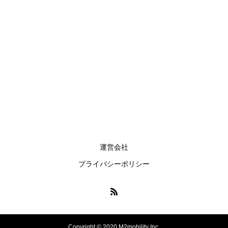
ADR300パスポートリーダー
ADR300は世界のベストセラーフルページパスポートリー
ダー
運営会社
プライバシーポリシー
Copyright © 2020 M2mobility Inc.