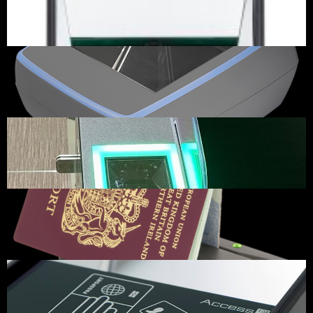
マルチIDリーダー(OLIKA ID)
可搬型パスポートリ
2023.12.30
2023.12.29