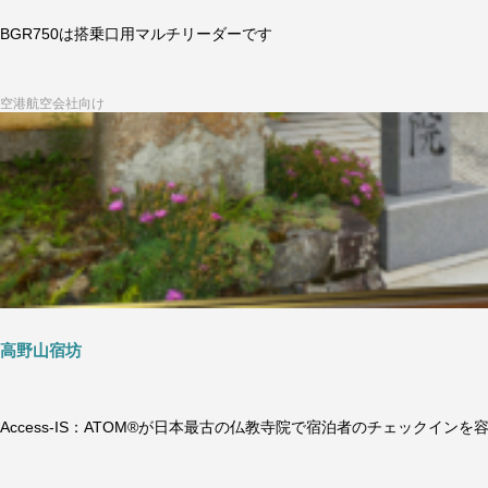
BGR750は搭乗口用マルチリーダーです
空港航空会社向け
高野山宿坊
Access-IS：ATOM®が日本最古の仏教寺院で宿泊者のチェックインを容易にht