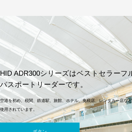
HID ADR300シリーズはベストセラー
パスポートリーダーです。
空港を初め、税関、鉄道駅、旅館、ホテル、免税店、レンタカー店など
使用されています。
ボタン