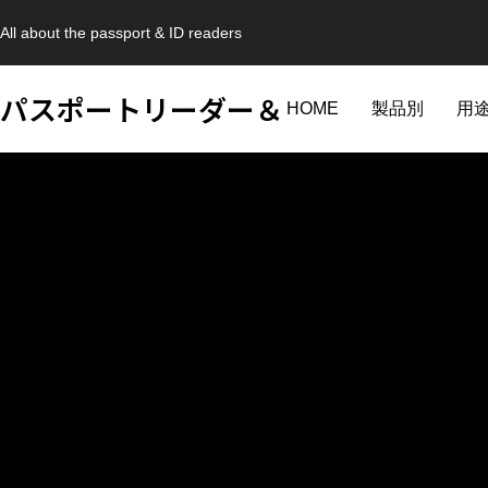
All about the passport & ID readers
パスポートリーダー＆
HOME
製品別
用
ホテル向け
空港航
パスポート情報管理システム
高野山宿坊
ホスピタリティ
空港航空会社向け