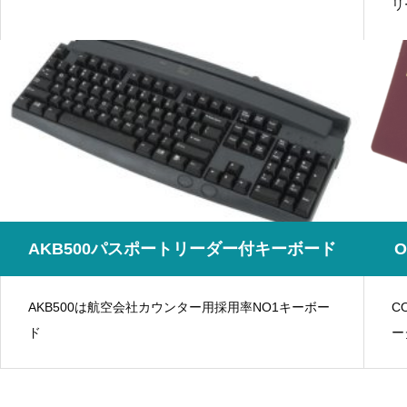
リ
AKB500パスポートリーダー付キーボード
AKB500は航空会社カウンター用採用率NO1キーボー
C
ド
ー