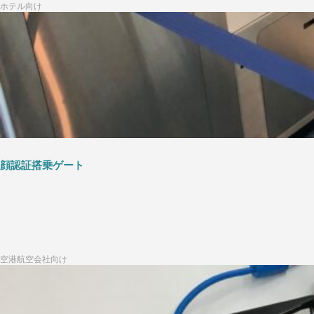
ホテル向け
顔認証搭乗ゲート
空港航空会社向け