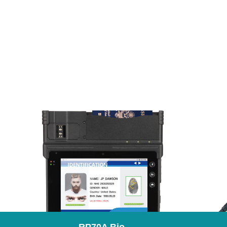
RP70A Bio