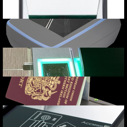
マルチIDリーダー(OLIKA ID)
可搬型パスポートリ
2023.12.30
2023.12.29